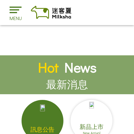
MENU
Hot
News
最新消息
新品上市
訊息公告
New Arrival