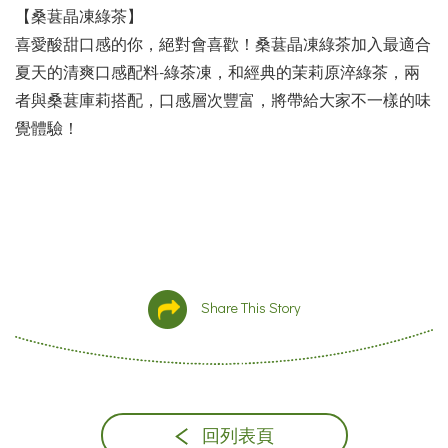
【桑葚晶凍綠茶】
喜愛酸甜口感的你，絕對會喜歡！桑葚晶凍綠茶加入最適合
夏天的清爽口感配料-綠茶凍，和經典的茉莉原淬綠茶，兩
者與桑葚庫莉搭配，口感層次豐富，將帶給大家不一樣的味
覺體驗！
Share This Story
回列表頁