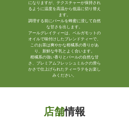
になりますが、テクスチャーが保持され
るように温度を高温から低温に切り替え
ます。
調理する前にパールを蜂蜜に浸して自然
な甘さを出します。
アールグレイティーは、ベルガモットの
オイルで味付けしたブレンドティーで、
このお茶は爽やかな柑橘系の香りがあ
り、新鮮な牛乳とよく合います。
柑橘系の強い香りとパールの自然な甘
さ、プレミアムフレッシュミルクの滑ら
かさで仕上げられたティーラテをお楽し
みください。
店舗
情報