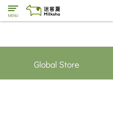
MENU
Global Store