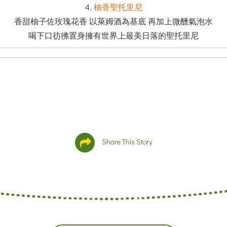
4.
柚香聖托里尼
香甜柚子佐玫瑰花香 以萊姆酒為基底 再加上微醺氣泡水
喝下口彷彿置身擁有世界上最美日落的聖托里尼
Share This Story