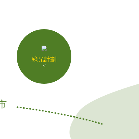
綠光計劃
上市