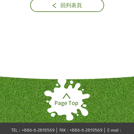
回列表頁
TEL：+886-6-2818569 │
FAX：+886-6-2819569 │
E-mail：