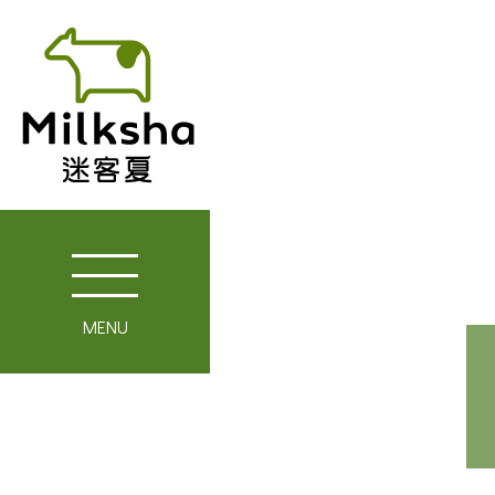
MENU
關於迷客夏
媒體報導
最新消息