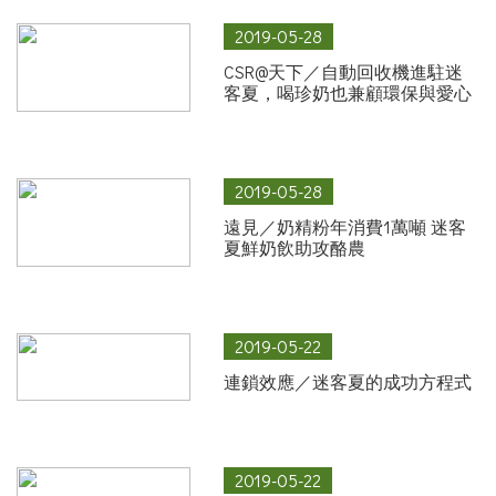
2019-05-28
CSR@天下／自動回收機進駐迷
客夏，喝珍奶也兼顧環保與愛心
2019-05-28
遠見／奶精粉年消費1萬噸 迷客
夏鮮奶飲助攻酪農
2019-05-22
連鎖效應／迷客夏的成功方程式
2019-05-22