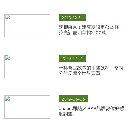
2019-12-31
落腳東京！迷客夏限定公益杯
綠光計畫四年捐2300萬
2019-12-31
一杯會說故事的手搖飲料 堅持
公益反讓全世界買單
2019-06-06
Cheers雜誌／2019品牌數位好感
度調查