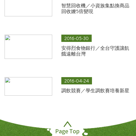
智慧回收機／小資族集點換商品
回收嬤5倍變現
2016-05-30
安得烈食物銀行／全台守護讓飢
餓遠離台灣
2016-04-24
調飲競賽／學生調飲賽培養新星