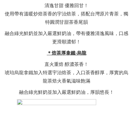
清逸甘甜 優雅回甘！
使用帶有溫暖炒焙茶香的宇治焙茶，搭配台灣原片青茶，獨
特圓潤甘甜茶香尾韻
融合綠光鮮奶並加入嚴選鮮奶油，帶有優雅清逸風味，口感
更滑順濃郁！
＊焙茶厚拿鐵-烏龍
直火重焙 醇濃茶香！
琥珀烏龍拿鐵加入特選宇治焙茶，入口茶香醇厚，厚實的烏
龍茶焙火香氣滋味飽滿
融合綠光鮮奶並加入嚴選鮮奶油，厚韻悠長！