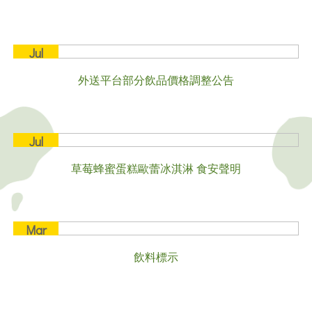
Jul
20
外送平台部分飲品價格調整公告
2026
Jul
16
草莓蜂蜜蛋糕歐蕾冰淇淋 食安聲明
2026
Mar
21
飲料標示
2025