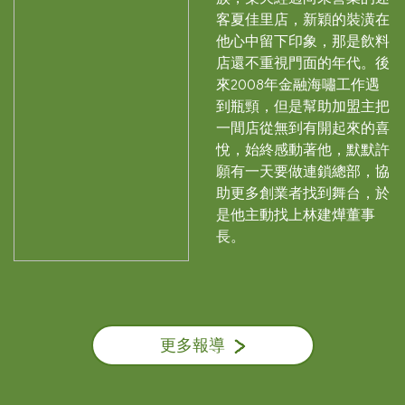
客夏佳里店，新穎的裝潢在
他心中留下印象，那是飲料
店還不重視門面的年代。後
來2008年金融海嘯工作遇
到瓶頸，但是幫助加盟主把
一間店從無到有開起來的喜
悅，始終感動著他，默默許
願有一天要做連鎖總部，協
助更多創業者找到舞台，於
是他主動找上林建燁董事
長。
更多報導