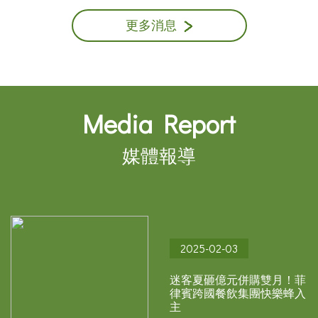
更多消息
Media
Report
媒體報導
2025-02-03
迷客夏砸億元併購雙月！菲
律賓跨國餐飲集團快樂蜂入
主