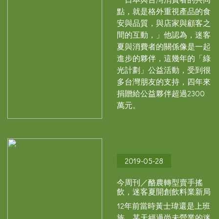
點，就是格外重視產品的食
安與品質，與店家與顧客之
間的互動，」他認為，迷客
夏與消費者的關係像是一起
進步的夥伴，這幾年的「綠
光計劃」公益活動，受到很
多台灣朋友的支持，四年來
捐贈給公益夥伴超過2300
萬元。
2019-05-28
今周刊／酪農轉型賣手搖
飲，迷客夏開創飲料業新局
12年前當時黃士瑋還是上班
族，某天經過尚未營業的迷