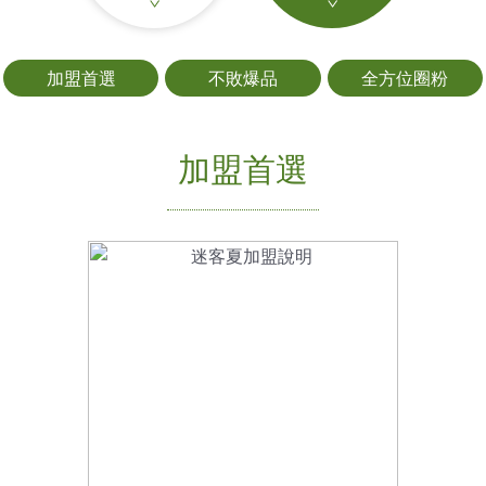
加盟首選
不敗爆品
全方位圈粉
加盟首選