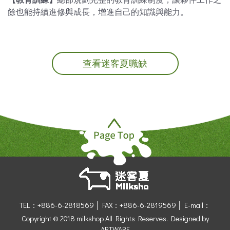
餘也能持續進修與成長，增進自己的知識與能力。
查看迷客夏職缺
TEL：+886-6-2818569 │
FAX：+886-6-2819569 │
E-mail：
Copyright © 2018 milkshop All Rights Reserves.
Designed by
ARTWARE