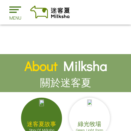
MENU
About
Milksha
關於迷客夏
迷客夏故事
綠光牧場
Story Of Milksha
Green Light Farm