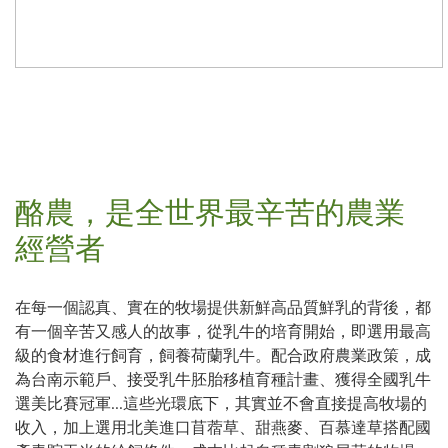
酪農，是全世界最辛苦的農業
經營者
在每一個認真、實在的牧場提供新鮮高品質鮮乳的背後，都
有一個辛苦又感人的故事，從乳牛的培育開始，即選用最高
級的食材進行飼育，飼養荷蘭乳牛。配合政府農業政策，成
為台南示範戶、接受乳牛胚胎移植育種計畫、獲得全國乳牛
選美比賽冠軍...這些光環底下，其實並不會直接提高牧場的
收入，加上選用北美進口苜蓿草、甜燕麥、百慕達草搭配國