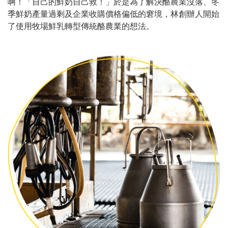
啊！「自己的鮮奶自己救！」於是為了解決酪農業沒落、冬
季鮮奶產量過剩及企業收購價格偏低的窘境，林創辦人開始
了使用牧場鮮乳轉型傳統酪農業的想法。