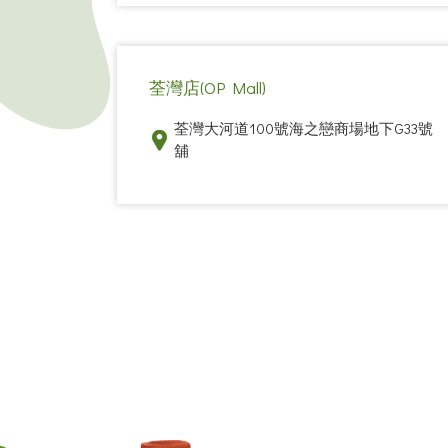
荃灣店(OP Mall)
荃灣大河道100號海之戀商場地下G33號
舖