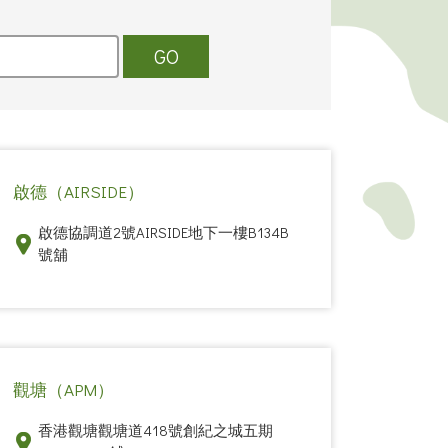
GO
啟德（AIRSIDE）
啟德協調道2號AIRSIDE地下一樓B134B
號舖
觀塘（APM）
香港觀塘觀塘道418號創紀之城五期