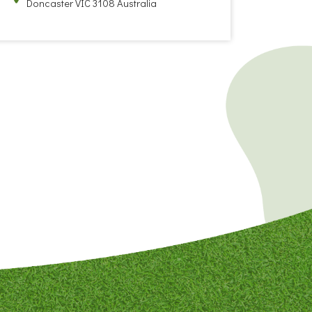
Doncaster VIC 3108 Australia