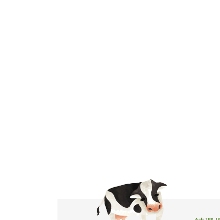
飲品介紹
全球據點
加盟專區
聯絡我們
人才招募
ENGLISH
日本語