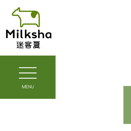
MENU
關於迷客夏
媒體報導
最新消息