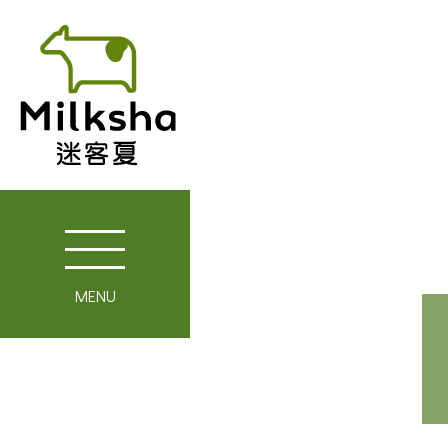
MENU
關於迷客夏
媒體報導
最新消息