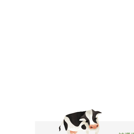
飲品介紹
全球據點
加盟專區
聯絡我們
人才招募
ENGLISH
日本語