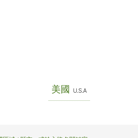
美國
U.S.A