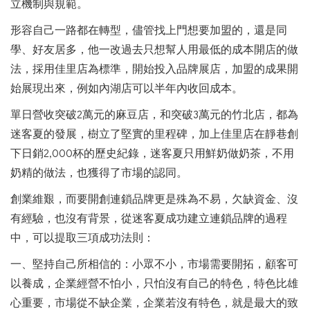
立機制與規範。
形容自己一路都在轉型，儘管找上門想要加盟的，還是同
學、好友居多，他一改過去只想幫人用最低的成本開店的做
法，採用佳里店為標準，開始投入品牌展店，加盟的成果開
始展現出來，例如內湖店可以半年內收回成本。
單日營收突破2萬元的麻豆店，和突破3萬元的竹北店，都為
迷客夏的發展，樹立了堅實的里程碑，加上佳里店在靜巷創
下日銷2,000杯的歷史紀錄，迷客夏只用鮮奶做奶茶，不用
奶精的做法，也獲得了市場的認同。
創業維艱，而要開創連鎖品牌更是殊為不易，欠缺資金、沒
有經驗，也沒有背景，從迷客夏成功建立連鎖品牌的過程
中，可以提取三項成功法則：
一、堅持自己所相信的：小眾不小，市場需要開拓，顧客可
以養成，企業經營不怕小，只怕沒有自己的特色，特色比雄
心重要，市場從不缺企業，企業若沒有特色，就是最大的致