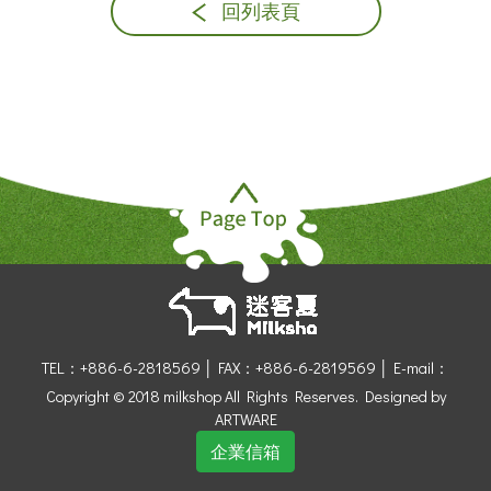
回列表頁
TEL：+886-6-2818569 │
FAX：+886-6-2819569 │
E-mail：
Copyright © 2018 milkshop All Rights Reserves.
Designed by
ARTWARE
企業信箱