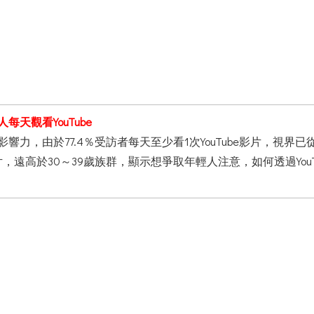
每天觀看YouTube
影響力，由於77.4％受訪者每天至少看1次YouTube影片，視界已
片，遠高於30～39歲族群，顯示想爭取年輕人注意，如何透過YouTu