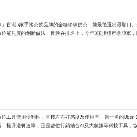
妹」盲測5家手搖茶飲品牌的全糖珍珠奶茶，她最後選出最順口
夏對數位能見度的創新做法，反映在排名上，今年3項指標都拿亞
具使用便利性，直接左右好感度及使用率。第一名的Uber Eats
，提升送餐速率，正是數位行銷結合AI及大數據等科技工具，