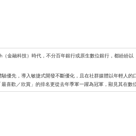
Tech（金融科技）時代，不分百年銀行或原生數位銀行，都紛紛
以客戶體驗優先，導入敏捷式開發不斷優化，且在社群媒體以年輕人
「最喜歡／欣賞」的排名更從去年季軍一躍為冠軍，顯見其在數