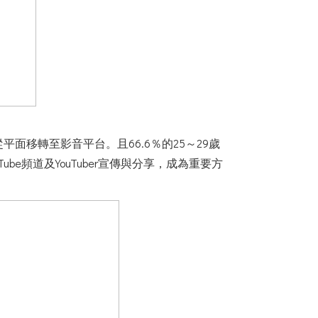
從平面移轉至影音平台。且66.6％的25～29歲
be頻道及YouTuber宣傳與分享，成為重要方