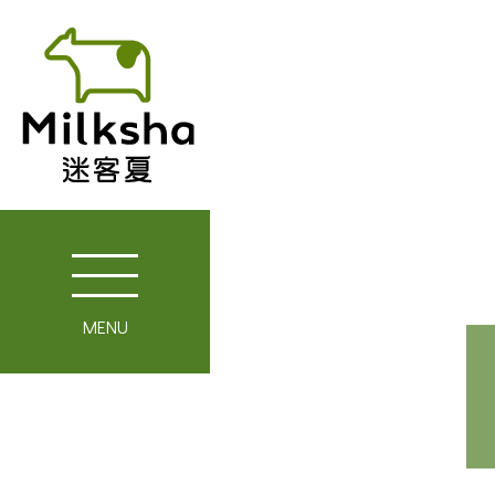
MENU
關於迷客夏
媒體報導
最新消息