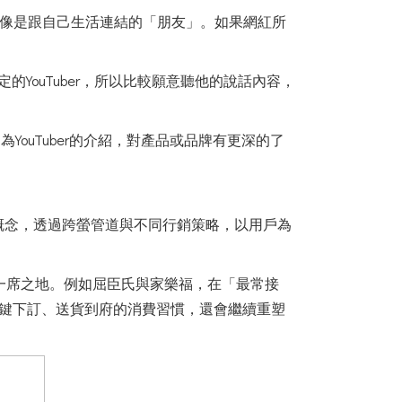
，更像是跟自己生活連結的「朋友」。如果網紅所
定的YouTuber，所以比較願意聽他的說話內容，
YouTuber的介紹，對產品或品牌有更深的了
概念，透過跨螢管道與不同行銷策略，以用戶為
占一席之地。例如屈臣氏與家樂福，在「最常接
一鍵下訂、送貨到府的消費習慣，還會繼續重塑