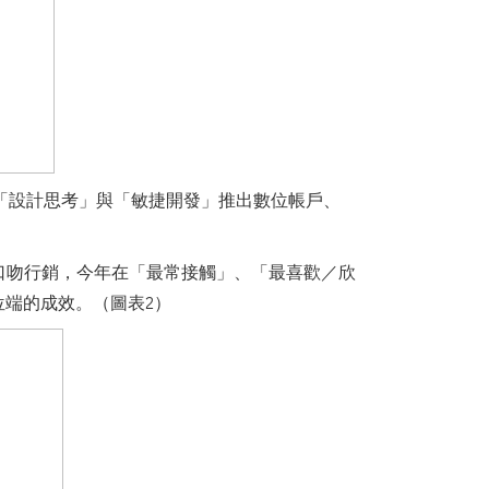
以「設計思考」與「敏捷開發」推出數位帳戶、
的口吻行銷，今年在「最常接觸」、「最喜歡／欣
位端的成效。（圖表2）