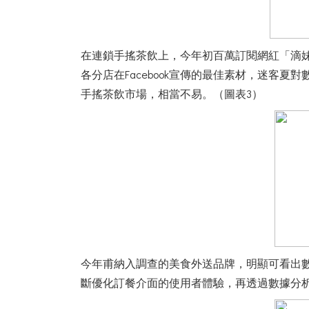
在連鎖手搖茶飲上，今年初百萬訂閱網紅「滴
各分店在Facebook宣傳的最佳素材，迷客
手搖茶飲市場，相當不易。（圖表3）
今年甫納入調查的美食外送品牌，明顯可看出數位工
斷優化訂餐介面的使用者體驗，再透過數據分析