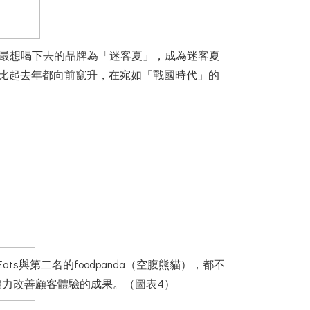
、最想喝下去的品牌為「迷客夏」，成為迷客夏
軍，比起去年都向前竄升，在宛如「戰國時代」的
與第二名的foodpanda（空腹熊貓），都不
協力改善顧客體驗的成果。（圖表4）