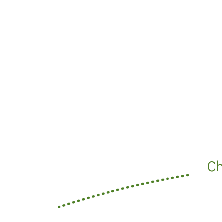
飲品介紹
全球據點
加盟專區
聯絡我們
人才招募
ENGLISH
日本語
C