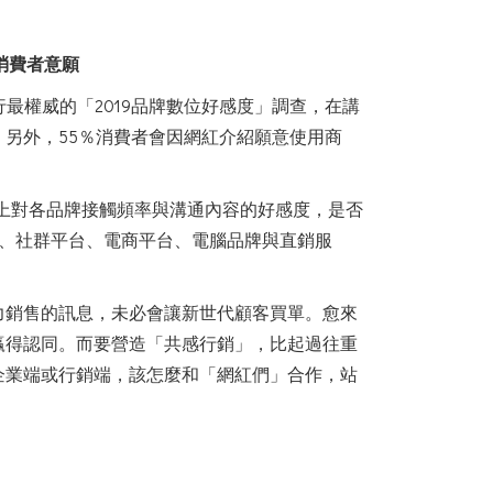
消費者意願
最權威的「2019品牌數位好感度」調查，在講
另外，55％消費者會因網紅介紹願意使用商
台上對各品牌接觸頻率與溝通內容的好感度，是否
、社群平台、電商平台、電腦品牌與直銷服
力銷售的訊息，未必會讓新世代顧客買單。愈來
贏得認同。而要營造「共感行銷」，比起過往重
企業端或行銷端，該怎麼和「網紅們」合作，站