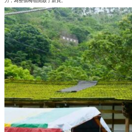
力，為整個梅嶺開啟了新頁。