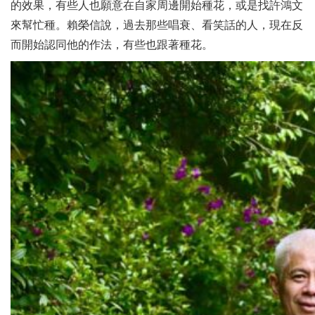
的效果，有些人也願意在自家周邊開始種花，或是找許鴻文
來幫忙種。賴榮信說，過去那些唱衰、看笑話的人，現在反
而開始認同他的作法，有些也跟著種花。