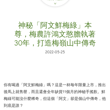
神秘「阿文鮮梅綠」本
尊，梅農許鴻文憨膽執著
30年，打造梅嶺山中傳奇
2022-05-25
你有喝過「阿文鮮梅綠」嗎？這是一杯每年限量上市，推出
後馬上就售罄，而且還會全年缺貨11個月的神秘手搖飲。鮮
梅綠可能沒什麼稀奇，但這個「阿文」卻是個山中傳奇，他
到底是誰？