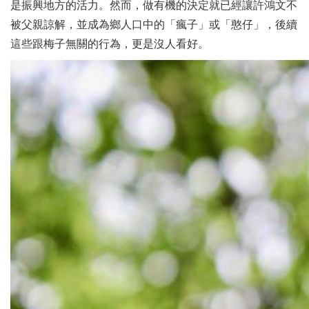
是振興地方的活力。然而，做有機的決定就已經讓許鴻文不
被父親諒解，並成為鄉人口中的「瘋子」或「憨仔」，後續
這些跟梅子無關的行為，更是沒人看好。