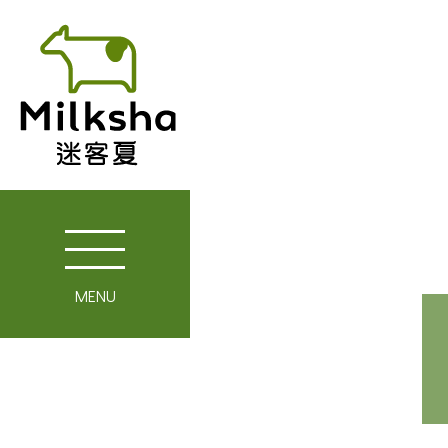
MENU
關於迷客夏
媒體報導
最新消息