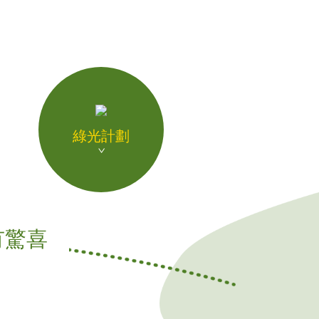
綠光計劃
天有驚喜