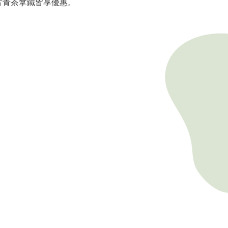
片青茶拿鐵皆享優惠。