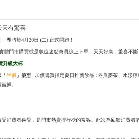
天天有驚喜
將於4月20日 (二) 正式開跑！
管是實體門市購買或是數位迷點會員線上下單，天天好康，驚喜不斷
費升級大杯
以
「
半價
」
優惠
加價購買指定夏日推薦飲品 : 冬瓜麥茶、水漾
。
價嘗鮮。
廣受消費者喜愛，是門市熱賣排行榜的常客。此次為回饋消費者