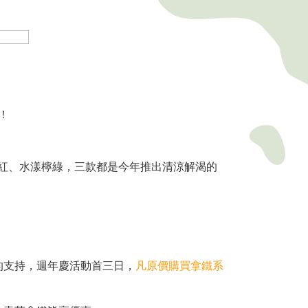
！
檸紅、水漾檸綠，三款都是今年推出清涼解渴的
的支持，週年慶活動首三日，
凡原價購買拿鐵系