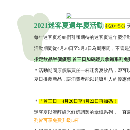
2021迷客夏週年慶活動
4/20~5/3
每年迷客夏粉絲們引頸期待的迷客夏週年慶活動，即
活動期間從4月20日至5月3日為期兩周，不
指定飲品半價優惠 首三日加碼經典拿鐵系列免
＊活動期間原價購買任一杯迷客夏飲品，即可
夏日推薦新品，讓消費者能以超吸引人的優惠
＊
「首三日」4月20日至4月22日再加碼！
迷客夏以濃醇綠光鮮奶調製的拿鐵系列，一直
列皆可享免費升級L杯