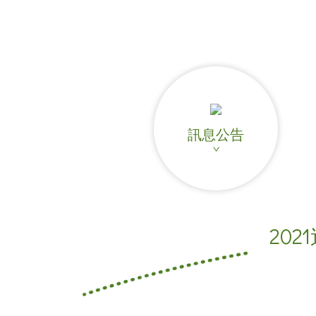
飲品介紹
全球據點
加盟專區
聯絡我們
訊息公告
人才招募
ENGLISH
日本語
202