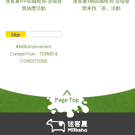
迷客夏x中區國稅局-雲端發
迷客夏x南區國稅局-雲端發
2020
2020
票抽獎活動
票來找「茶」活動
Mar
11
#Milkshamoment
2020
Competition - TERMS &
CONDITIONS