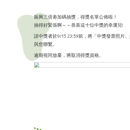
振興三倍劵加碼抽獎，得獎名單公佈啦！
抽得好緊張啊～～恭喜這十位中獎的幸運兒!
請中獎者於9/15 23:59前，將「中獎發票照片、
與您聯繫。
逾期視同放棄，將取消得獎資格。