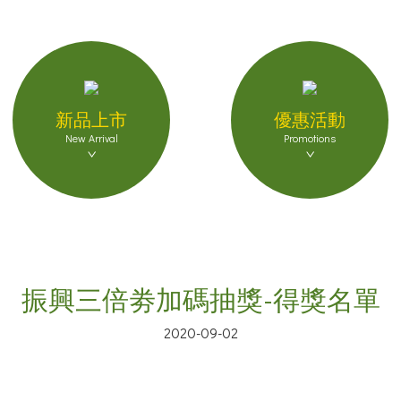
新品上市
優惠活動
New Arrival
Promotions
振興三倍劵加碼抽獎-得獎名單
2020-09-02