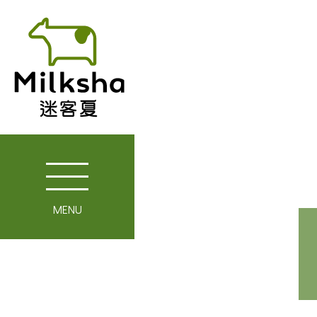
MENU
關於迷客夏
媒體報導
最新消息