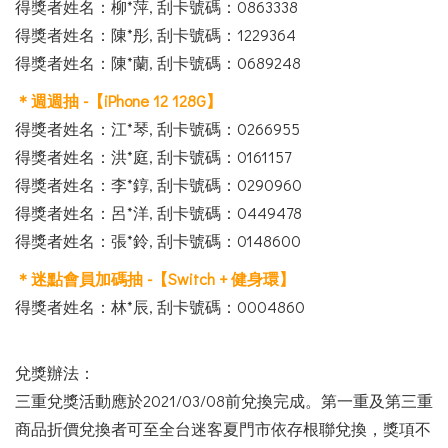
得獎者姓名：柳*萍, 刮卡號碼：0863338
得獎者姓名：陳*彤, 刮卡號碼：1229364
得獎者姓名：陳
*蘭, 刮卡號碼：
0689248
＊週週抽 -【iPhone 12 128G】
得獎者姓名：江*琴, 刮卡號碼：0266955
得獎者姓名：洪*庭, 刮卡號碼：0161157
得獎者姓名：李*錞, 刮卡號碼：0290960
得獎者姓名：呂*洋, 刮卡號碼：0449478
得獎者姓名：張*鈴, 刮卡號碼：0148600
＊迷點會員加碼抽 -【Switch + 健身環】
得獎者姓名：林*辰, 刮卡號碼：0004860
兌獎辦法：
三重兌獎活動應於2021/03/08前兌換完成。第一重及第三重
商品折價兌換者可至全台迷客夏門市依存根聯兌換，獎項不