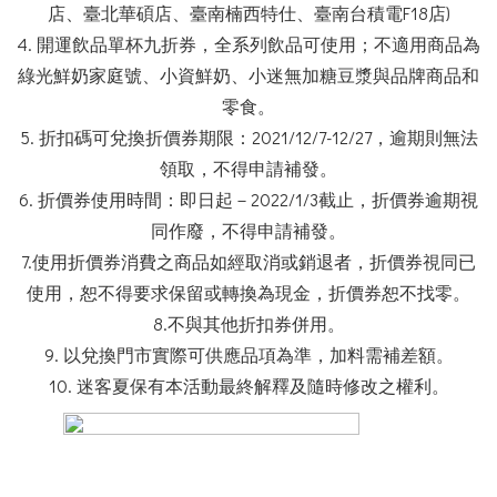
店、臺北華碩店、臺南楠西特仕、臺南台積電F18店)
4. 開運飲品單杯九折券，全系列飲品可使用；不適用商品為
綠光鮮奶家庭號、小資鮮奶、小迷無加糖豆漿與品牌商品和
零食。
5. 折扣碼可兌換折價券期限：2021/12/7-12/27，逾期則無法
領取，不得申請補發。
6. 折價券使用時間：即日起－2022/1/3截止，折價券逾期視
同作廢，不得申請補發。
7.使用折價券消費之商品如經取消或銷退者，折價券視同已
使用，恕不得要求保留或轉換為現金，折價券恕不找零。
8.不與其他折扣券併用。
9. 以兌換門市實際可供應品項為準，加料需補差額。
10. 迷客夏保有本活動最終解釋及隨時修改之權利。