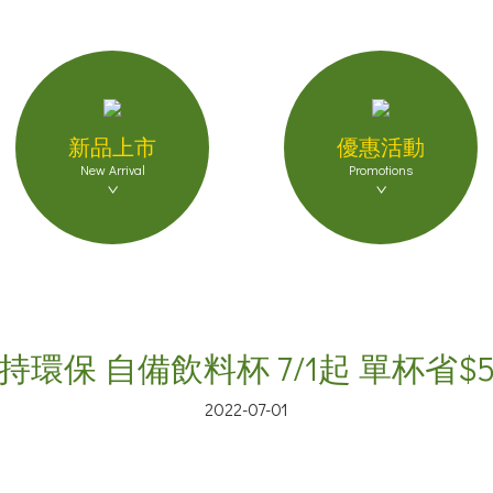
新品上市
優惠活動
New Arrival
Promotions
持環保 自備飲料杯 7/1起 單杯省$
2022-07-01