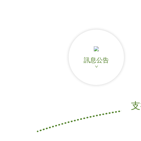
飲品介紹
全球據點
加盟專區
聯絡我們
訊息公告
人才招募
ENGLISH
日本語
支