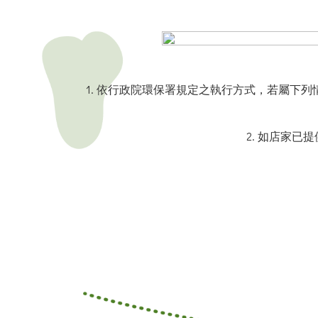
1. 依行政院環保署規定之執行方式，若屬下列
2.
如店家已提