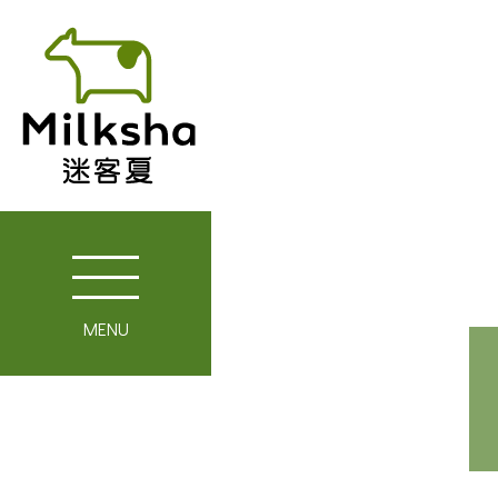
MENU
關於迷客夏
媒體報導
最新消息