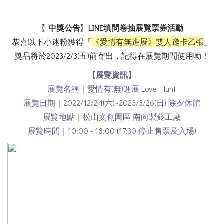
〖中獎公告〗LINE填問卷抽展覽票券活動
恭喜以下小迷粉獲得「
《愛情有無進展》雙人邀卡乙張
」
獎品將於2023/2/3(五)前寄出
，記得在展覽期間使用呦！
【展覽資訊】
展覽名稱｜愛情有(無)進展 Love Hunt
展覽日期｜2022/12/24(六)~2023/3/26(日) 除夕休館
展覽地點｜松山文創園區 南向製菸工廠
展覽時間｜10:00 - 18:00 (17:30 停止售票及入場)