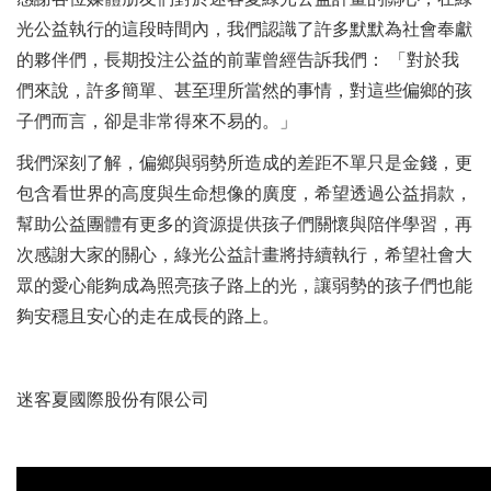
光公益執行的這段時間內，我們認識了許多默默為社會奉獻
的夥伴們，長期投注公益的前輩曾經告訴我們： 「對於我
們來說，許多簡單、甚至理所當然的事情，對這些偏鄉的孩
子們而言，卻是非常得來不易的。」
我們深刻了解，偏鄉與弱勢所造成的差距不單只是金錢，更
包含看世界的高度與生命想像的廣度，希望透過公益捐款，
幫助公益團體有更多的資源提供孩子們關懷與陪伴學習，再
次感謝大家的關心，綠光公益計畫將持續執行，希望社會大
眾的愛心能夠成為照亮孩子路上的光，讓弱勢的孩子們也能
夠安穩且安心的走在成長的路上。
迷客夏國際股份有限公司