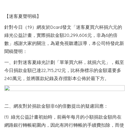
【迷客夏聲明稿】
針對今日（19）網友於Dcard發文「迷客夏買六杯捐六元的
綠光公益計畫，實際捐款金額20,299,606元，非為6的倍
數」感謝大家的關注，為避免視聽遭誤導，本公司特發此新
聞稿聲明：
一、針對迷客夏綠光計劃「單筆買六杯，就捐六元」，截至
今日捐款金額已達22,715,212元，比杯身標示的金額還要多
240萬元，並將匯款紀錄及存摺影本公佈於最下方。
二、網友對於捐款金額非6的倍數提出的疑慮回應：
(1) 綠光公益計畫初始時，前兩年每月的小額捐款金額尚在
網路銀行轉帳範圍內，因此有跨行轉帳的手續費扣除，而使