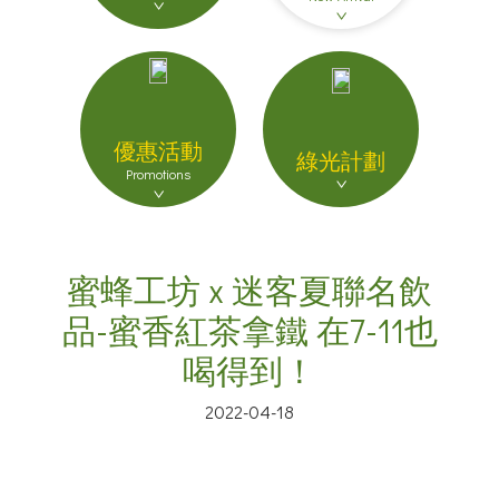
優惠活動
綠光計劃
Promotions
蜜蜂工坊 x 迷客夏聯名飲
品-蜜香紅茶拿鐵 在7-11也
喝得到！
2022-04-18