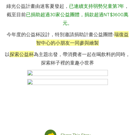
綠光公益計畫由迷客夏發起，
已連續支持弱勢兒童第7年
，
截至目前
已捐助超過30家公益團體，捐款超過NT$3600萬
元。
今年度的公益杯設計，特別邀請捐助計畫公益團體-
瑞復益
智中心的小朋友一同參與繪製
以
探索公益杯
為主題出發，帶消費者一起在喝飲料的同時，
探索杯子裡的童趣小世界
Share This Story