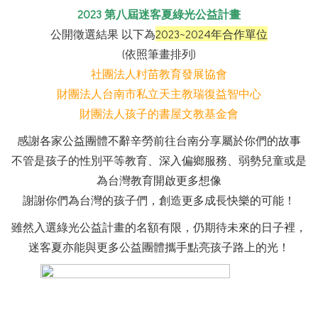
2023 第八屆迷客夏綠光公益計畫
公開徵選結果 以下為
2023~2024年合作單位
(依照筆畫排列)
社團法人籿苗教育發展協會
財團法人台南市私立天主教瑞復益智中心
財團法人孩子的書屋文教基金會
感謝各家公益團體不辭辛勞前往台南分享屬於你們的故事
不管是孩子的性別平等教育、深入偏鄉服務、弱勢兒童或是
為台灣教育開啟更多想像
謝謝你們為台灣的孩子們，創造更多成長快樂的可能！
雖然入選綠光公益計畫的名額有限，仍期待未來的日子裡，
迷客夏亦能與更多公益團體攜手點亮孩子路上的光！