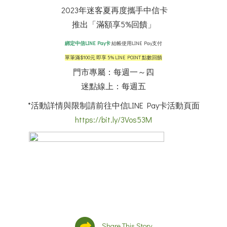
2023年迷客夏再度攜手中信卡
推出「滿額享5%回饋」
綁定中信LINE Pay卡
結帳使用LINE Pay支付
單筆滿$100元 即享 5% LINE POINT 點數回饋
門市專屬：每週一～四
迷點線上：每週五
*活動詳情與限制請前往中信LINE Pay卡活動頁面
https://bit.ly/3Vos53M
Share This Story