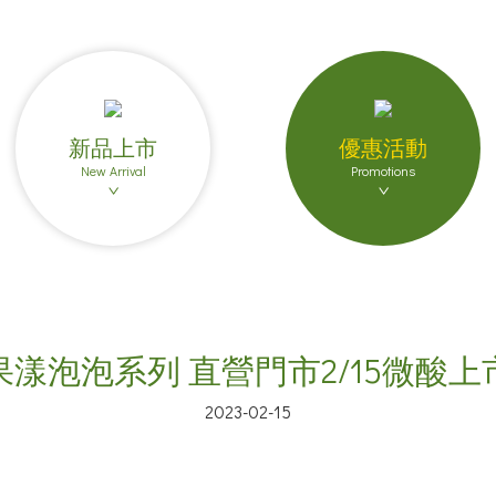
新品上市
優惠活動
New Arrival
Promotions
果漾泡泡系列 直營門市2/15微酸上
2023-02-15