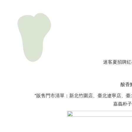
迷客夏招牌紅
酸香
*販售門市清單：新北竹圍店、臺北遼寧店、
嘉義朴子