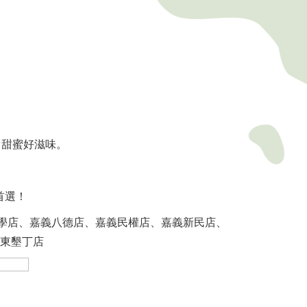
，甜蜜好滋味。
首選！
學店、嘉義八德店、嘉義民權店、嘉義新民店、
東墾丁店