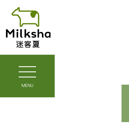
MENU
關於迷客夏
媒體報導
最新消息