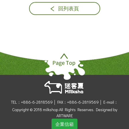
回列表頁
TEL：+886-6-2818569 │
FAX：+886-6-2819569 │
E-mail：
Copyright © 2018 milkshop All Rights Reserves.
Designed by
ARTWARE
企業信箱