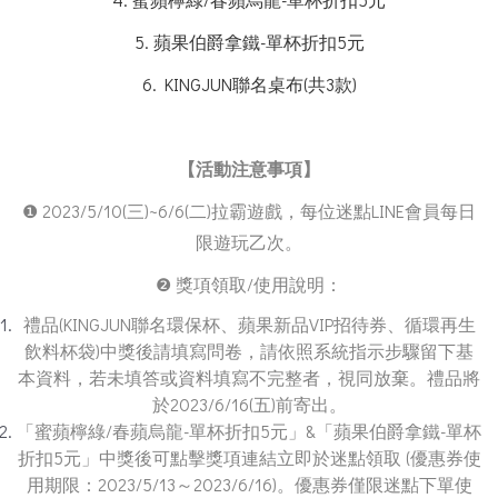
5.
蘋果伯爵拿鐵-單杯折扣5元
6. KINGJUN聯名桌布(共3款)
【活動注意事項】
❶ 2023/5/10(三)~6/6(二)拉霸遊戲，每位迷點LINE會員每日
限遊玩乙次。
❷ 獎項領取/使用說明：
禮品(KINGJUN聯名環保杯、蘋果新品VIP招待券、循環再生
飲料杯袋)中獎後請填寫問卷，請依照系統指示步驟留下基
本資料，若未填答或資料填寫不完整者，視同放棄。禮品將
於2023/6/16(五)前寄出。
「蜜蘋檸綠/春蘋烏龍-單杯折扣5元」&「蘋果伯爵拿鐵-單杯
折扣5元」中獎後可點擊獎項連結立即於迷點領取 (優惠券使
用期限：2023/5/13～2023/6/16)。優惠券僅限迷點下單使