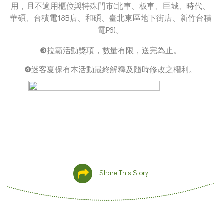
用，且不適用櫃位與特殊門市(北車、板車、巨城、時代、
華碩、台積電18B店、和碩、臺北東區地下街店、新竹台積
電P8)。
❸拉霸活動獎項，數量有限，送完為止。
❹迷客夏保有本活動最終解釋及隨時修改之權利。
Share This Story