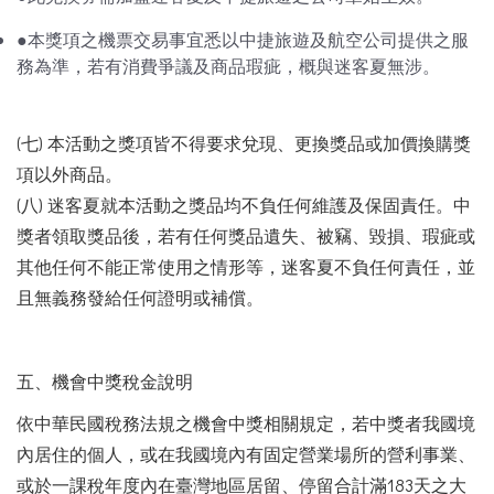
●本獎項之機票交易事宜悉以中捷旅遊及航空公司提供之服
務為準，若有消費爭議及商品瑕疵，概與迷客夏無涉。
(七) 本活動之獎項皆不得要求兌現、更換獎品或加價換購獎
項以外商品。
(八) 迷客夏就本活動之獎品均不負任何維護及保固責任。中
獎者領取獎品後，若有任何獎品遺失、被竊、毀損、瑕疵或
其他任何不能正常使用之情形等，迷客夏不負任何責任，並
且無義務發給任何證明或補償。
五、機會中獎稅金說明
依中華民國稅務法規之機會中獎相關規定，若中獎者我國境
內居住的個人，或在我國境內有固定營業場所的營利事業、
或於一課稅年度內在臺灣地區居留、停留合計滿183天之大