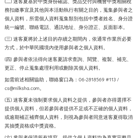
(二) 迷客夏基於中獎身份確認、獎品交付與機會中獎相關稅
務扣繳事宜及其他與本活動執行有關之目的，蒐集參與者之
個人資料，所需個人資料蒐集類別包括中獎者姓名、身分證
統一編號、聯絡電話、通訊地址、身分證正、反面影本。
(三) 迷客夏將於上述目的存續之期間內，依通常作業所必要
方式，於中華民國境內使用參與者之個人資料。
(四) 參與者依法得向迷客夏請求查詢、閱覽、複製、補充、
更正、停止蒐集處理利用或刪除其個人資料。
如需前述相關協助，聯絡窗口為：06-2818569 #113 /
cs@milksha.com。
(五) 迷客夏未強制要求個人資料之提供，參與者亦得選擇不
提供個人資料，但若參與者提供不足或不正確的個人資料，
或逾期補正補齊個人資料，則視為參與者同意迷客夏得取消
其抽獎資格或中獎資格。
(六) 參與者保證所有填寫、提供之個人資料均為真實完整且