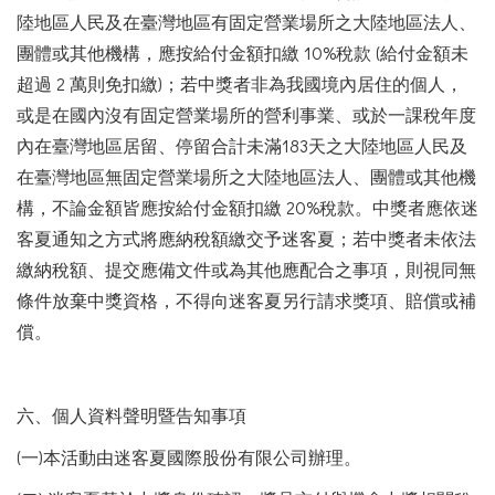
陸地區人民及在臺灣地區有固定營業場所之大陸地區法人、
團體或其他機構，應按給付金額扣繳 10%稅款 (給付金額未
超過 2 萬則免扣繳)；若中獎者非為我國境內居住的個人，
或是在國內沒有固定營業場所的營利事業、或於一課稅年度
內在臺灣地區居留、停留合計未滿183天之大陸地區人民及
在臺灣地區無固定營業場所之大陸地區法人、團體或其他機
構，不論金額皆應按給付金額扣繳 20%稅款。中獎者應依迷
客夏通知之方式將應納稅額繳交予迷客夏；若中獎者未依法
繳納稅額、提交應備文件或為其他應配合之事項，則視同無
條件放棄中獎資格，不得向迷客夏另行請求獎項、賠償或補
償。
六、個人資料聲明暨告知事項
(一)本活動由迷客夏國際股份有限公司辦理。