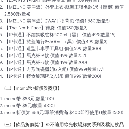
【MIZUNO 美津濃】外套上衣-航海王聯名款(尺寸隨機) 價值
2,580(數量4)
【MIZUNO 美津濃】2WAY手提背包 價值1,680(數量5)
【The North Face】鞋袋 價值780(數量3)
【IP卡通】不鏽鋼吸管杯500ml（黑） 價值499(數量15)
【IP卡通】掀蓋隨行杯500ml（黑）價值499(數量3)
【IP卡通】造型卡車手工具組 價值599(數量300)
【IP卡通】馬克杯-A款 價值499(數量252)
【IP卡通】馬克杯-B款 價值499(數量200)
【IP卡通】方形陶瓷盤組(2入組) 價值999(數量177)
【IP卡通】輕食玻璃碗(2入組) 價值999(數量200)
(二)【momo幣/折價券獎項】
momo幣 $88元(數量100)
momo幣 $8元(數量5000)
momo折價券 $88元(單筆消費滿 $400即可使用) (數量3500)
(三)【飲品折價獎1】※不適用綠光牧場鮮奶系列及檔期飲品