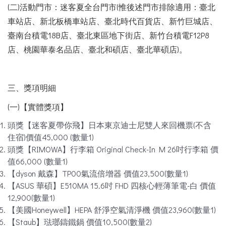
(二)活動門市：迷客夏全台門市(惟後述門市排除適用：臺北
車站店、新北板橋車站店、臺北時代百貨店、新竹巨城店、
臺南台積電18B店、臺北東區地下街店、新竹台積電F12P8
店、桃園華泰名品店、臺北和碩店、臺北華碩店)。
三、獎項明細
(一)【實體獎項】
頭獎【迷客夏帶你飛】日本東京迪士尼雙人來回機票(不含
住宿)價值45,000 (數量1)
頭獎【RIMOWA】行李箱 Original Check-In M 26吋行李箱 價
值66,000 (數量1)
【dyson 戴森】TP00氣流倍增器 價值23,500(數量1)
【ASUS 華碩】E510MA 15.6吋 FHD 四核心輕薄筆電-白 價值
12,900(數量1)
【美國Honeywell】HEPA 舒淨空氣清淨機 價值23,960(數量1)
【Staub】琺瑯鑄鐵鍋 價值10,500(數量2)