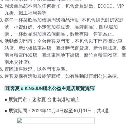
周邊商品恕不開放任何折扣，包含會員點數、ECOCO、VIP
九折、職工福利券等。
搭任一杯裝飲品加價購周邊商品活動 (不包含綠光鮮奶家庭
號、小資鮮奶、小迷無加糖豆漿、品牌商品)，限現場加
購，一杯飲品限加購乙個商品，數量有限，售完為止。
活動參與門市：全台迷客夏門市，不包含以下門市(臺北車
站店、新北板橋車站店、臺北時代百貨店、新竹巨城店、臺
南台積電F18B店、臺北東區地下街店、新竹台積電P8店、臺
南水交社店)。
實際販售狀況，以各門市為準。
迷客夏保有活動最終解釋權，如有異動以官網公告為準。
[
迷客夏 x KINGJUN聯名公益主題店展覽資訊]
● 展覽門市：迷客夏 台北南港站前店
● 展覽期間：2023年10月4日起至10月31日，共4週