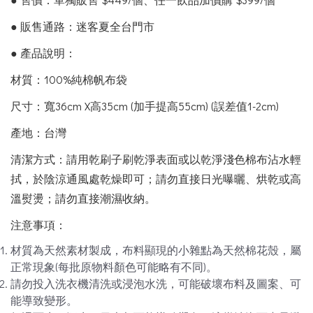
● 販售通路：迷客夏全台門市
● 產品說明：
材質：100%純棉帆布袋
尺寸：寬36cm X高35cm (加手提高55cm) (誤差值1-2cm)
產地：台灣
清潔方式：請用乾刷子刷乾淨表面或以乾淨淺色棉布沾水輕
拭，於陰涼通風處乾燥即可；請勿直接日光曝曬、烘乾或高
溫熨燙；請勿直接潮濕收納。
注意事項：
材質為天然素材製成，布料顯現的小雜點為天然棉花殼，屬
正常現象(每批原物料顏色可能略有不同)。
請勿投入洗衣機清洗或浸泡水洗，可能破壞布料及圖案、可
能導致變形。