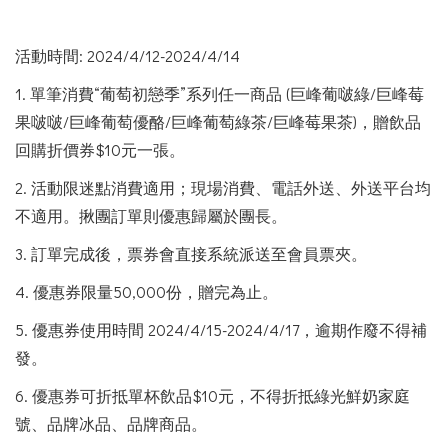
活動時間: 2024/4/12-2024/4/14
1.
單筆消費“葡萄初戀季”系列任一商品 (巨峰葡啵綠/巨峰莓
果啵啵/巨峰葡萄優酪/巨峰葡萄綠茶/巨峰莓果茶)，贈飲品
回購折價券$10元一張。
2.
活動限迷點消費適用；現場消費、電話外送、外送平台均
不適用。揪團訂單則優惠歸屬於團長。
3.
訂單完成後，票券會直接系統派送至會員票夾。
4.
優惠券限量50
,
000份，贈完為止。
5. 優惠券使用時間 2024/4/15-2024/4/17，逾期作廢不得補
發。
6. 優惠券可折抵單杯飲品$10元，不得折抵綠光鮮奶家庭
號、品牌冰品、品牌商品。