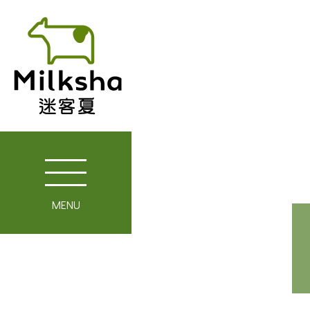
MENU
關於迷客夏
媒體報導
最新消息