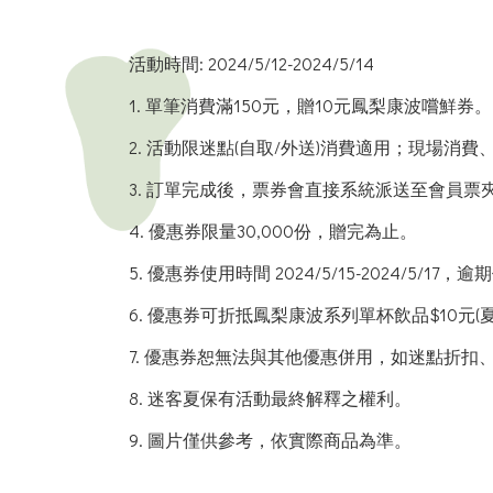
活動時間: 2024/5/12-2024/5/14
1.
單筆消費滿150元，贈10元鳳梨康波嚐鮮券。
2.
活動限迷點(自取/外送)消費適用；現場消
3.
訂單完成後，票券會直接系統派送至會員票
4.
優惠券限量30
,
000份，贈完為止。
5. 優惠券使用時間 2024/5/15-2024/5/1
6. 優惠券可折抵鳳梨康波系列單杯飲品$10元
7. 優惠券恕無法與其他優惠併用，如迷點折扣、
8.
迷客夏保有活動最終解釋之權利。
9.
圖片僅供參考，依實際商品為準。