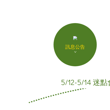
飲品介紹
全球據點
加盟專區
聯絡我們
訊息公告
人才招募
ENGLISH
日本語
5/12-5/1