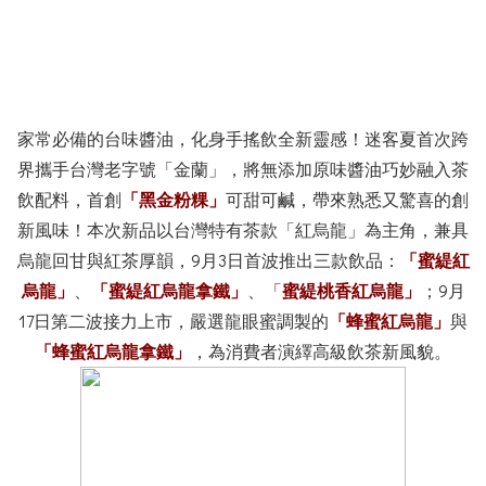
家常必備的台味醬油，化身手搖飲全新靈感！迷客夏首次跨
界攜手台灣老字號「金蘭」，將無添加原味醬油巧妙融入茶
飲配料，首創
「黑金粉粿」
可甜可鹹，帶來熟悉又驚喜的創
新風味！本次新品以台灣特有茶款「紅烏龍」為主角，兼具
烏龍回甘與紅茶厚韻，9月3日首波推出三款飲品：
「蜜緹紅
烏龍」
、
「蜜緹紅烏龍拿鐵」
、
「
蜜緹桃香紅烏龍」
；9月
17日第二波接力上市，嚴選龍眼蜜調製的
「蜂蜜紅烏龍」
與
「蜂蜜紅烏龍拿鐵」
，為消費者演繹高級飲茶新風貌。