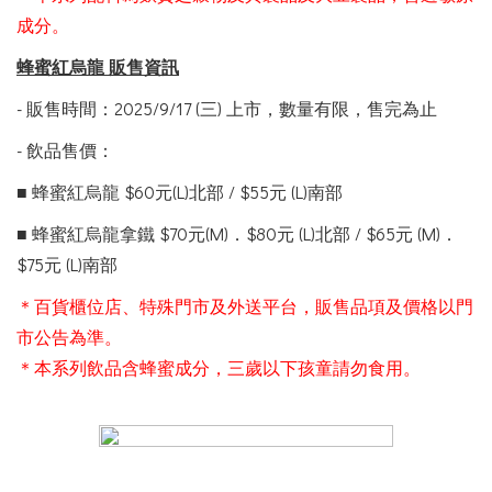
成分。
蜂蜜紅烏龍
販售資訊
- 販售時間：2025/9/17 (三) 上市，數量有限，售完為止
- 飲品售價：
■ 蜂蜜紅烏龍 $60元(L)北部 / $55元 (L)南部
■ 蜂蜜紅烏龍拿鐵 $70元(M)．$80元 (L)北部 / $65元 (M)．
$75元 (L)南部
＊百貨櫃位店、特殊門市及外送平台，販售品項及價格以門
市公告為準。
＊本系列飲品含蜂蜜成分，三歲以下孩童請勿食用。