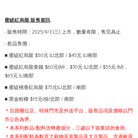
蜜緹紅烏龍
販售資訊
- 販售時間：2025/9/3 (三) 上市，數量有限，售完為止
- 飲品售價：
■ 蜜緹紅烏龍 $50元 (L)北部 / $45元 (L)南部
■ 蜜緹紅烏龍拿鐵 $60元(M)．$70元 (L)北部 / $55元 (M)．
$65元 (L)南部
■ 蜜緹桃香紅烏龍 $75元(L)北部 / 南部
■ 黑金粉粿 $15元(份)北部 / 南部
＊百貨櫃位店、特殊門市及外送平台，販售品項及價格以門
市公告為準。
＊本系列飲品/配料含蜂蜜成分，三歲以下孩童請勿食用。
＊本系列配料為麩質之穀物及其製品及大豆製品，含過敏原