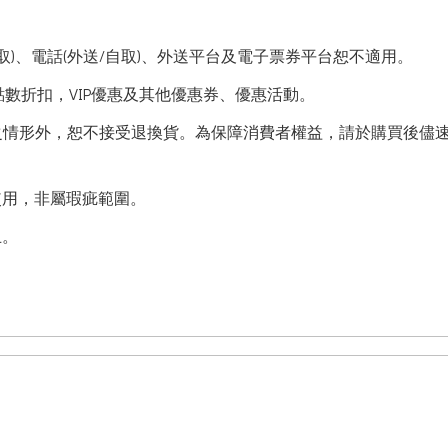
自取)、電話(外送/自取)、外送平台及電子票券平台恕不適用。
數折扣，VIP優惠及其他優惠券、優惠活動。
之情形外，恕不接受退換貨。為保障消費者權益，請於購買後儘
使用，非屬瑕疵範圍。
止。