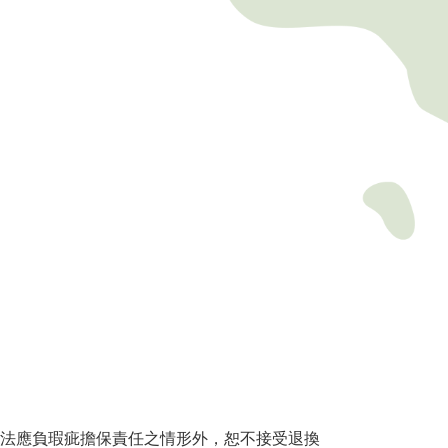
依法應負瑕疵擔保責任之情形外，恕不接受退換