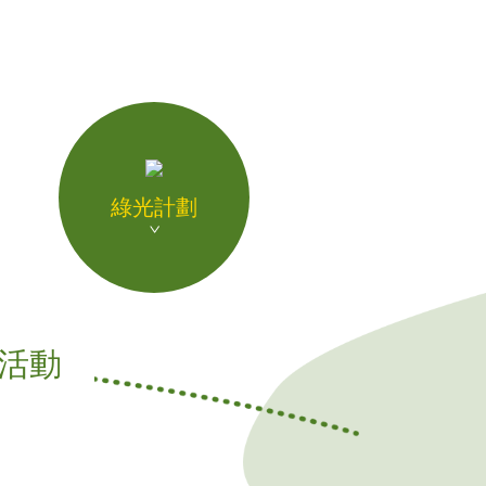
綠光計劃
預購活動