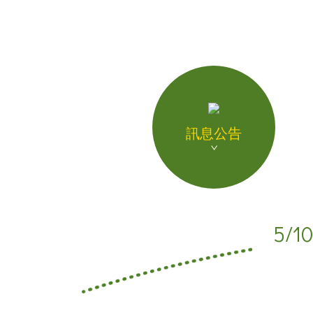
飲品介紹
全球據點
加盟專區
聯絡我們
訊息公告
人才招募
ENGLISH
日本語
5/1