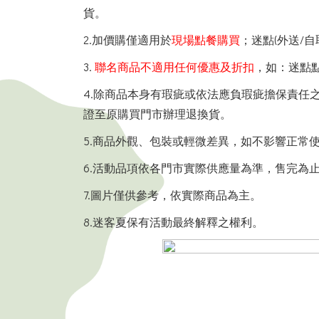
貨。
2.加價購僅適用於
現場點餐購買
；迷點(外送/
3.
聯名商品不適用任何優惠及折扣
，如：迷點點
4.除商品本身有瑕疵或依法應負瑕疵擔保責任
證至原購買門市辦理退換貨。
5.商品外觀、包裝或輕微差異，如不影響正常
6.活動品項依各門市實際供應量為準，售完為
7.圖片僅供參考，依實際商品為主。
8.迷客夏保有活動最終解釋之權利。