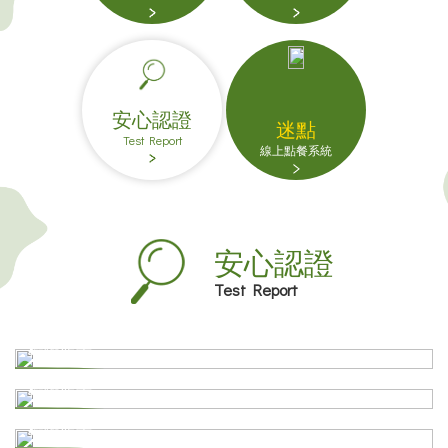
安心認證
迷點
Test Report
線上點餐系統
安心認證
Test Report
茶葉
檢驗報告
鮮奶
檢驗報告
配料
檢驗報告
包材