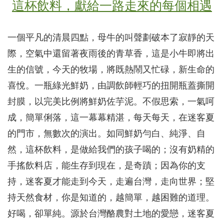
這杯飲料，獻給一路走來的每個相遇
一個平凡的清晨四點，母牛的叫聲劃破本了寂靜的天
際，空氣中還留著夜雨後的青草香，這是小牛即將出
生的信號，今天的牧場，將既熱鬧又忙碌，新生命的
喜悅。一瓶綠光鮮奶，由調飲師輕巧的扭開瓶蓋撕開
封膜，以完美比例將鮮奶佐芋泥。不假思索，一氣呵
成，簡單俐落，這一幕幕精湛，每天每天，在迷客夏
的門市，無數次的演出。如同鮮奶勻白、純淨、自
然，這杯飲料，是做給我們的孩子喝的；沒有奶精的
手搖飲料店，能生存到現在，是奇蹟；因為你的支
持，迷客夏才能走到今天，走遍台灣，走向世界；堅
持天然食材，你是知道的，越簡單，越困難的道理。
好喝，卻單純。源於台灣酪農對土地的愛戀，迷客夏