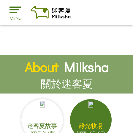
MENU
About
Milksha
關於迷客夏
迷客夏故事
綠光牧場
Story Of Milksha
Green Light Farm