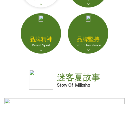
品牌精神
品牌堅持
Brand Spirit
Brand Insistence
迷客夏故事
Story Of Milksha